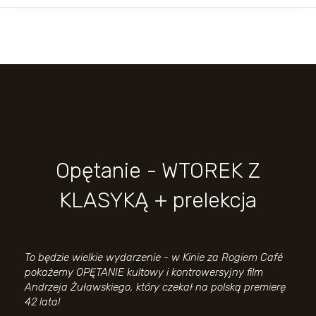
Opętanie - WTOREK Z
KLASYKĄ + prelekcja
To będzie wielkie wydarzenie - w Kinie za Rogiem Café
pokażemy OPĘTANIE kultowy i kontrowersyjny film
Andrzeja Żuławskiego, który czekał na polską premierę
42 lata!