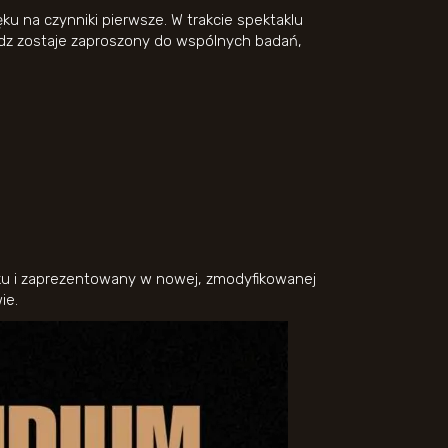
ku na czynniki pierwsze. W trakcie spektaklu
idz zostaje zaproszony do wspólnych badań,
oku i zaprezentowany w nowej, zmodyfikowanej
ie.