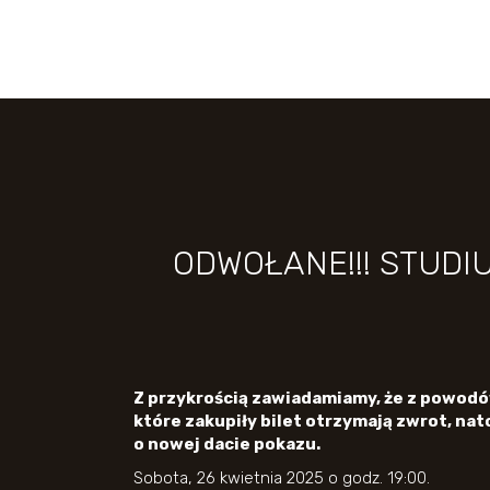
ODWOŁANE!!! STUDIU
Z przykrością zawiadamiamy, że z powodó
które zakupiły bilet otrzymają zwrot, n
o nowej dacie pokazu.
Sobota, 26 kwietnia 2025 o godz. 19:00.