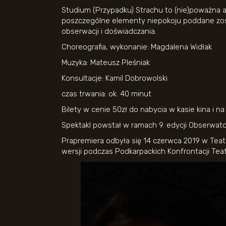
Studium (Przypadku) Strachu to (nie)poważna an
poszczególne elementy niepokoju poddane zost
obserwacji i doświadczania.
Choreografia, wykonanie: Magdalena Widłak
Muzyka: Mateusz Pleśniak
Konsultacje: Kamil Dobrowolski
czas trwania: ok. 40 minut
Bilety w cenie 50zł do nabycia w kasie kina i n
Spektakl powstał w ramach 9. edycji Obserwat
Prapremiera odbyła się 14 czerwca 2019 w Tea
wersji podczas Podkarpackich Konfrontacji Tea