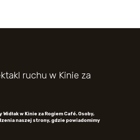
kl ruchu w Kinie za
Widłak w Kinie za Rogiem Café. Osoby,
dzenia naszej strony, gdzie powiadomimy