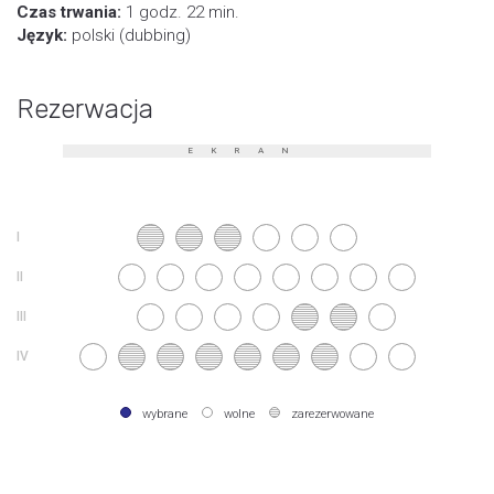
Czas trwania:
1 godz. 22 min.
Język:
polski (dubbing)
Rezerwacja
EKRAN
wybrane
wolne
zarezerwowane