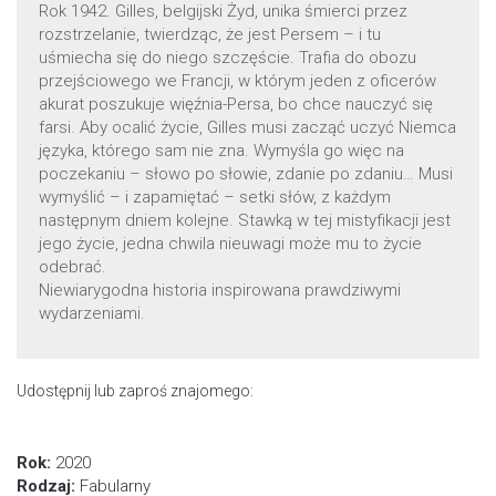
Rok 1942. Gilles, belgijski Żyd, unika śmierci przez
rozstrzelanie, twierdząc, że jest Persem – i tu
uśmiecha się do niego szczęście. Trafia do obozu
przejściowego we Francji, w którym jeden z oficerów
akurat poszukuje więźnia-Persa, bo chce nauczyć się
farsi. Aby ocalić życie, Gilles musi zacząć uczyć Niemca
języka, którego sam nie zna. Wymyśla go więc na
poczekaniu – słowo po słowie, zdanie po zdaniu… Musi
wymyślić – i zapamiętać – setki słów, z każdym
następnym dniem kolejne. Stawką w tej mistyfikacji jest
jego życie, jedna chwila nieuwagi może mu to życie
odebrać.
Niewiarygodna historia inspirowana prawdziwymi
wydarzeniami.
Udostępnij lub zaproś znajomego:
Rok:
2020
Rodzaj:
Fabularny