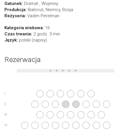
Gatunek:
Dramat , Wojenny
Produkcja:
Białoruś, Niemcy, Rosja
Reżyseria:
Vadim Perelman
Kategoria wiekowa:
16
Czas trwania:
2 godz. 3 min.
Język:
polski (napisy)
Rezerwacja
EKRAN