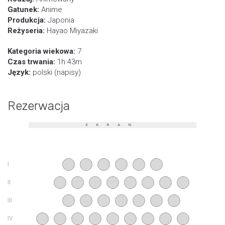
Gatunek:
Anime
Produkcja:
Japonia
Reżyseria:
Hayao Miyazaki
Kategoria wiekowa:
7
Czas trwania:
1h 43m
Język:
polski (napisy)
Rezerwacja
EKRAN