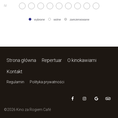
wybrane
wolne
zarezerwowane
Strona główna
Repertuar
O kinokawiarni
Kontakt
Regulamin
Polityka prywatności
©2026 Kino za Rogiem Café