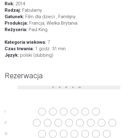
Rok:
2014
Rodzaj:
Fabularny
Gatunek:
Film dla dzieci , Familijny
Produkcja:
Francja, Wielka Brytania
Reżyseria:
Paul King
Kategoria wiekowa:
7
Czas trwania:
1 godz. 31 min.
Język:
polski (dubbing)
Rezerwacja
EKRAN