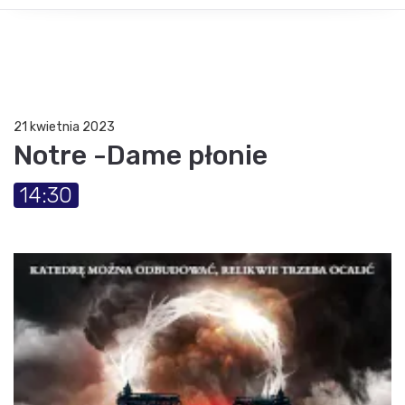
21 kwietnia 2023
Notre -Dame płonie
14:30