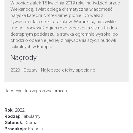
W poniedziałek 15 kwietnia 2019 roku, na tydzień przed
Wielkanocą, świat obiega dramatyczna wiadomość:
paryska katedra Notre-Dame płonie! Do walki z
żywiołem stają setki strażaków. Warunki są niezwykle
trudne, ponieważ ogień rozprzestrzenia się na trudno
dostępnym poddaszu, a stawka ogromnie wysoka, bo
chodzi o ocalenie jednej z najwspanialszych budowli
sakralnych w Europie.
Nagrody
2023 - Cezary - Najlepsze efekty specjalne
Udostępnij lub zaproś znajomego:
Rok:
2022
Rodzaj:
Fabularny
Gatunek:
Dramat
Produkcja:
Francja