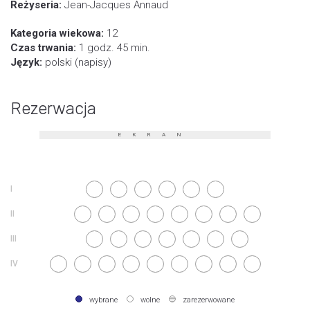
Reżyseria:
Jean-Jacques Annaud
Kategoria wiekowa:
12
Czas trwania:
1 godz. 45 min.
Język:
polski (napisy)
Rezerwacja
EKRAN
wybrane
wolne
zarezerwowane