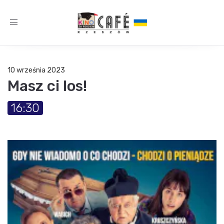
Toggle
navigation
10 września 2023
Masz ci los!
16:30