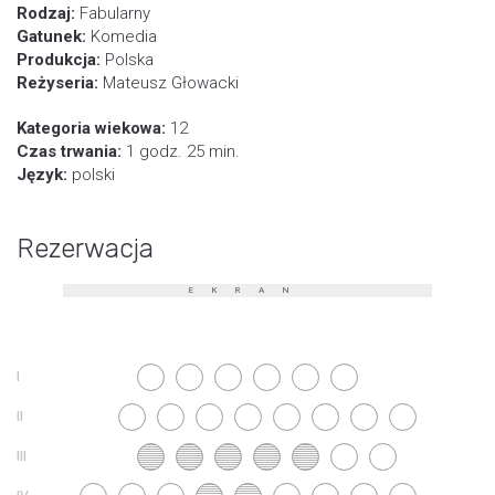
Rodzaj:
Fabularny
Gatunek:
Komedia
Produkcja:
Polska
Reżyseria:
Mateusz Głowacki
Kategoria wiekowa:
12
Czas trwania:
1 godz. 25 min.
Język:
polski
Rezerwacja
EKRAN