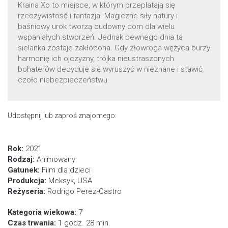
Kraina Xo to miejsce, w którym przeplatają się
rzeczywistość i fantazja. Magiczne siły natury i
baśniowy urok tworzą cudowny dom dla wielu
wspaniałych stworzeń. Jednak pewnego dnia ta
sielanka zostaje zakłócona. Gdy złowroga wężyca burzy
harmonię ich ojczyzny, trójka nieustraszonych
bohaterów decyduje się wyruszyć w nieznane i stawić
czoło niebezpieczeństwu.
Udostępnij lub zaproś znajomego:
Rok:
2021
Rodzaj:
Animowany
Gatunek:
Film dla dzieci
Produkcja:
Meksyk, USA
Reżyseria:
Rodrigo Perez-Castro
Kategoria wiekowa:
7
Czas trwania:
1 godz. 28 min.