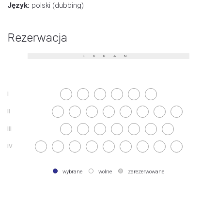
Język:
polski (dubbing)
Rezerwacja
EKRAN
wybrane
wolne
zarezerwowane