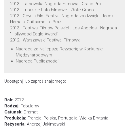
2013 - Tarnowska Nagroda Filmowa - Grand Prix
2013 - Lubuskie Lato Filmowe - Złote Grono
2013 - Gdynia Film Festival Nagroda za dźwięk - Jacek
Hamela, Guillaume Le Braz
2013 - Festiwal Filmów Polskich, Los Angeles - Nagroda
"Hollywood Eagle Award"
2012 - Warszawski Festiwal Filmowy:
Nagroda za Najlepszą Reżyserię w Konkursie
Międzynarodowym
Nagroda Publiczności
Udostępnij lub zaproś znajomego:
Rok:
2012
Rodzaj:
Fabularny
Gatunek:
Dramat
Produkcja:
Francja, Polska, Portugalia, Wielka Brytania
Reżyseria:
Andrzej Jakimowski