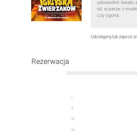
udowodnić światu z
iść w parze z musk
czy ogona.
Udostępnij lub zaproś 
Rezerwacja