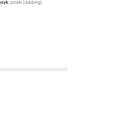
ęzyk:
polski (dubbing)