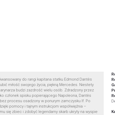
R
. Awansowany do rangi kapitana statku Edmond Dantès
R
bić miłość swojego życia, piękną Mercedes. Niestety
G
rynarza budzi zazdrość wielu osób. Zdradzony przez
P
 jako członek spisku popierającego Napoleona, Dantès
R
i bez procesu osadzony w ponurym zamczysku If. Po
D
dzięki pomocy i tajnym instrukcjom współwięźnia –
e mu się zbiec i zdobyć legendarny skarb ukryty na wyspie
K