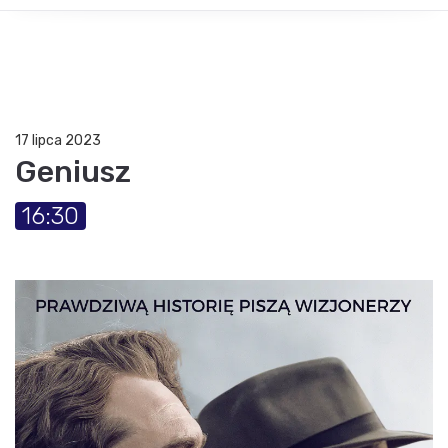
17 lipca 2023
Geniusz
16:30