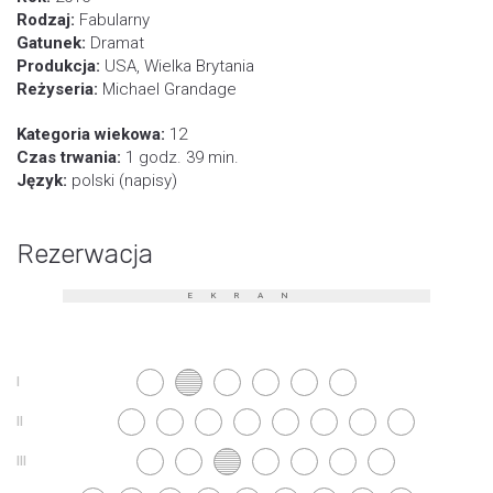
Rodzaj:
Fabularny
Gatunek:
Dramat
Produkcja:
USA, Wielka Brytania
Reżyseria:
Michael Grandage
Kategoria wiekowa:
12
Czas trwania:
1 godz. 39 min.
Język:
polski (napisy)
Rezerwacja
EKRAN