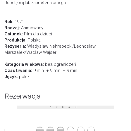
Udostępnij lub zaproś znajomego:
Rok:
1971
Rodzaj:
Animowany
Gatunek:
Film dla dzieci
Produkcja:
Polska
Reżyseria:
Władysław Nehrebecki/Lechosław
Marszałek/Wacław Wajser
Kategoria wiekowa:
bez ograniczeń
Czas trwania:
9 min. + 9 min. + 9 min.
Język:
polski
Rezerwacja
EKRAN