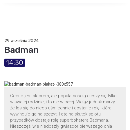
29 września 2024
Badman
14:30
Cedric jest aktorem, ale popularnością cieszy się tylko
w swojej rodzinie, i to nie w całej. Wciąż jednak marzy,
że los się do niego uśmiechnie i dostanie rolę, która
wywinduje go na szczyt. I oto na skutek splotu
przypadków dostaje rolę superbohatera Badmana.
Nieszczęśliwie niedoszły gwiazdor pierwszego dnia