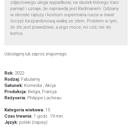
zdjęciowego ulega wypadkowi, na skutek którego traci
pamięć i uznaje, że naprawdę jest Badmanem. Odziany
w obcisłe rajtuzy i kostium supermana rusza w świat
toczyć bezpardonową walkę ze złem. Problem w tym,
że zło jest prawdziwe, a jego moce, no cóż, nie do
końca…
Udostępnij lub zaproś znajomego:
Rok:
2022
Rodzaj:
Fabularny
Gatunek:
Komedia , Akcja
Produkcja:
Belgia, Francja
Reżyseria:
Philippe Lacheau
Kategoria wiekowa:
15
Czas trwania:
1 godz. 19 min.
Język:
polski (napisy)