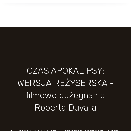
CZAS APOKALIPSY:
WERSJA REŻYSERSKA -
filmowe pożegnanie
Roberta Duvalla